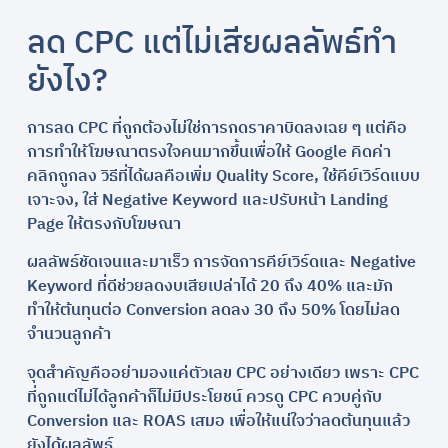
ลด CPC แต่ไม่เสียผลลัพธ์ทำ
ยังไง?
การลด CPC ที่ถูกต้องไม่ใช่การกดราคาบิดลงเฉย ๆ แต่คือ
การทำให้โฆษณาตรงใจคนมากขึ้นเพื่อให้ Google คิดค่า
คลิกถูกลง วิธีที่ได้ผลคือเพิ่ม Quality Score, ใช้คีย์เวิร์ดแบบ
เจาะจง, ใส่ Negative Keyword และปรับหน้า Landing
Page ให้ตรงกับโฆษณา
ผลลัพธ์ชัดเจนและมาเร็ว การจัดการคีย์เวิร์ดและ Negative
Keyword ที่ดีช่วยลดงบเสียเปล่าได้ 20 ถึง 40% และมัก
ทำให้ต้นทุนต่อ Conversion ลดลง 30 ถึง 50% โดยไม่ลด
จำนวนลูกค้า
จุดสำคัญคืออย่ามองแค่ตัวเลข CPC อย่างเดียว เพราะ CPC
ที่ถูกแต่ไม่ได้ลูกค้าก็ไม่มีประโยชน์ ควรดู CPC ควบคู่กับ
Conversion และ ROAS เสมอ เพื่อให้แน่ใจว่าลดต้นทุนแล้ว
ยังได้ผลลัพธ์