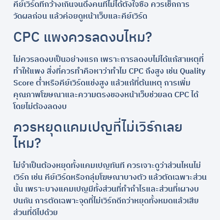
คีย์เวิร์ดที่กว้างเกินจนดึงคนที่ไม่ได้ตั้งใจซื้อ ควรเช็กการ
วัดผลก่อน แล้วค่อยดูหน้าเว็บและคีย์เวิร์ด
CPC แพงควรลดงบไหม?
ไม่ควรลดงบเป็นอย่างแรก เพราะการลดงบไม่ได้แก้สาเหตุที่
ทำให้แพง สิ่งที่ควรทำคือหาว่าทำไม CPC ถึงสูง เช่น Quality
Score ต่ำหรือคีย์เวิร์ดแข่งสูง แล้วแก้ที่ต้นเหตุ การเพิ่ม
คุณภาพโฆษณาและความตรงของหน้าเว็บช่วยลด CPC ได้
โดยไม่ต้องลดงบ
ควรหยุดแคมเปญที่ไม่เวิร์กเลย
ไหม?
ไม่จำเป็นต้องหยุดทั้งแคมเปญทันที ควรเจาะดูว่าส่วนไหนไม่
เวิร์ก เช่น คีย์เวิร์ดหรือกลุ่มโฆษณาบางตัว แล้วตัดเฉพาะส่วน
นั้น เพราะบางแคมเปญมีทั้งส่วนที่ทำกำไรและส่วนที่เผางบ
ปนกัน การตัดเฉพาะจุดที่ไม่เวิร์กดีกว่าหยุดทั้งหมดแล้วเสีย
ส่วนที่ดีไปด้วย