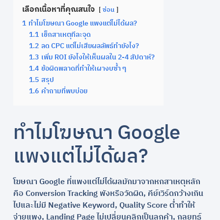
เลือกเนื้อหาที่คุณสนใจ
ซ่อน
1
ทำไมโฆษณา Google แพงแต่ไม่ได้ผล?
1.1
เช็กสาเหตุทีละจุด
1.2
ลด CPC แต่ไม่เสียผลลัพธ์ทำยังไง?
1.3
เพิ่ม ROI ยังไงให้เห็นผลใน 2-4 สัปดาห์?
1.4
ข้อผิดพลาดที่ทำให้เผางบซ้ำ ๆ
1.5
สรุป
1.6
คำถามที่พบบ่อย
ทำไมโฆษณา Google
แพงแต่ไม่ได้ผล?
โฆษณา Google ที่แพงแต่ไม่ได้ผลมักมาจากหกสาเหตุหลัก
คือ Conversion Tracking พังหรือวัดผิด, คีย์เวิร์ดกว้างเกิน
ไปและไม่มี Negative Keyword, Quality Score ต่ำทำให้
จ่ายแพง, Landing Page ไม่เปลี่ยนคลิกเป็นลูกค้า, กลยุทธ์