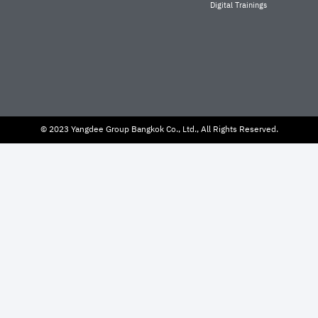
Digital Trainings
© 2023 Yangdee Group Bangkok Co., Ltd., All Rights Reserved.