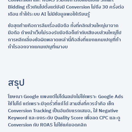
Conversion และ ROAS รวมถึงการเปลี่ยนไปใช้ Smart
Bidding เร็วเกินไปตั้งแต่ยังมี Conversion ไม่ถึง 30 ครั้งต่อ
เดือน ทำให้ระบบ AI ไม่มีข้อมูลพอให้เรียนรู้
ข้อสุดท้ายคือการลืมเรื่องมือถือ ทั้งที่คลิกส่วนใหญ่มาจาก
มือถือ ถ้าหน้าเว็บไม่รองรับมือถือก็เท่ากับเสียงบส่วนใหญ่ไป
การหลีกเลี่ยงข้อผิดพลาดเหล่านี้คือสิ่งที่แยกแคมเปญที่ทำ
กำไรออกจากแคมเปญที่เผางบ
สรุป
โฆษณา Google แพงแต่ไม่ได้ผลมักไม่ใช่เพราะ Google Ads
ใช้ไม่ได้ แต่เพราะมีจุดรั่วที่แก้ได้ สามสิ่งที่ควรจำคือ เช็ก
Conversion Tracking เป็นอันดับแรกเสมอ, ใส่ Negative
Keyword และยกระดับ Quality Score เพื่อลด CPC และดู
Conversion กับ ROAS ไม่ใช่แค่ยอดคลิก