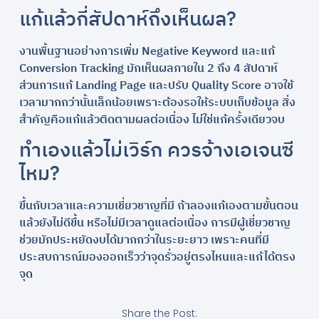
แก้แล้วกี่สัปดาห์ถึงเห็นผล?
งานพื้นฐานอย่างการเพิ่ม Negative Keyword และแก้
Conversion Tracking มักเห็นผลภายใน 2 ถึง 4 สัปดาห์
ส่วนการแก้ Landing Page และปรับ Quality Score อาจใช้
เวลามากกว่านั้นเล็กน้อยเพราะต้องรอให้ระบบเก็บข้อมูล สิ่ง
สำคัญคือแก้แล้วติดตามผลต่อเนื่อง ไม่ใช่แก้ครั้งเดียวจบ
ทำเองแล้วไม่เวิร์ก ควรจ้างเอเจนซี
ไหม?
ขึ้นกับเวลาและความเชี่ยวชาญที่มี ถ้าลองแก้เองตามขั้นตอน
แล้วยังไม่ดีขึ้น หรือไม่มีเวลาดูแลต่อเนื่อง การมีผู้เชี่ยวชาญ
ช่วยมักประหยัดงบได้มากกว่าในระยะยาว เพราะคนที่มี
ประสบการณ์มองออกเร็วว่าจุดรั่วอยู่ตรงไหนและแก้ได้ตรง
จุด
Share the Post: