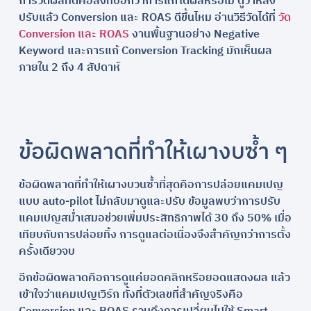
การวัดผลที่ดีคือสิ่งที่บอกว่าการแก้ได้ผลหรือไม่ ดูว่าหลัง
ปรับแล้ว Conversion และ ROAS ดีขึ้นไหม อ่านวิธีวัดได้ที่
วัด
Conversion และ ROAS
งานพื้นฐานอย่าง Negative
Keyword และการแก้ Conversion Tracking มักเห็นผล
ภายใน 2 ถึง 4 สัปดาห์
ข้อผิดพลาดที่ทำให้เผางบซ้ำ ๆ
ข้อผิดพลาดที่ทำให้เผางบวนซ้ำที่สุดคือการปล่อยแคมเปญ
แบบ auto-pilot ไม่กลับมาดูและปรับ ข้อมูลพบว่าการปรับ
แคมเปญสม่ำเสมอช่วยเพิ่มประสิทธิภาพได้ 30 ถึง 50% เมื่อ
เทียบกับการปล่อยทิ้ง การดูแลต่อเนื่องจึงสำคัญกว่าการตั้ง
ครั้งเดียวจบ
อีกข้อผิดพลาดคือการดูแค่ยอดคลิกหรือยอดแสดงผล แล้ว
เข้าใจว่าแคมเปญเวิร์ก ทั้งที่ตัวเลขที่สำคัญจริงคือ