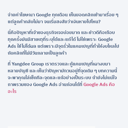
จ่ายค่าโฆษณา Google ทุกเดือน เห็นยอดคลิกเข้ามาเรื่อย ๆ
แต่ลูกค้ากลับไม่มา จนเริ่มสงสัยว่าเงินหายไปไหน?
นี่คือปัญหาที่เจ้าของธุรกิจเจอบ่อยมาก และข่าวดีคือเกือบ
ทุกครั้งมันมีสาเหตุที่ระบุได้และแก้ได้ ไม่ใช่เพราะ Google
Ads ใช้ไม่ได้ผล แต่เพราะมีจุดรั่วในแคมเปญที่ทำให้งบไหลไป
กับคลิกที่ไม่มีวันกลายเป็นลูกค้า
ที่ Yangdee Group เราตรวจและกู้แคมเปญที่เผางบมา
หลายบัญชี และเห็นว่าปัญหามักวนอยู่ที่จุดเดิม ๆ บทความนี้
จะพาคุณไล่เช็กทีละจุดและแก้อย่างเป็นระบบ ถ้ายังไม่แน่ใจ
ภาพรวมของ Google Ads อ่านก่อนได้ที่
Google Ads คือ
อะไร