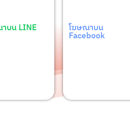
E
โฆษณาบน
โฆ
Facebook
In
กิจและ
ารขาย
ผู้คนกว่าสองพันล้านคนใช้
แนะน
้า
Facebook ทุกๆ เดือน ดังนั้นไม่ว่า
อย่าง
คุณจะต้องการเข้าถึงกลุ่มเป้าหมาย
ผู้นำ
แบบไหน คุณก็สามารถพบกับผู้คน
คุณมี
เหล่านั้นได้ที่นี่
คุณ
ดูรายละเอียด
ดูรา