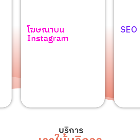
ษณาบน
SEO Service
stagram
ใช้บริการ SEO ของเราเพื่อช่
เพิ่มอันดับของเว็บไซต์ของค
ำสินค้าและบริการของคุณ
หน้าผลการค้นหา
มืออาชีพ ให้ผู้คนเห็นคุณเป็น
ในวงการและยืนยันตนเองว่า
ดูรายละเอียด
สิ่งที่ต้องการจากธุรกิจของ
ยละเอียด
บริการ