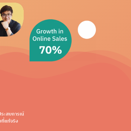
มีประสบการณ์
ี่แท้จริง