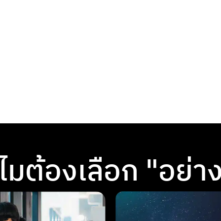
ไมต้องเลือก "อย่าง