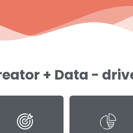
eator + Data - dri