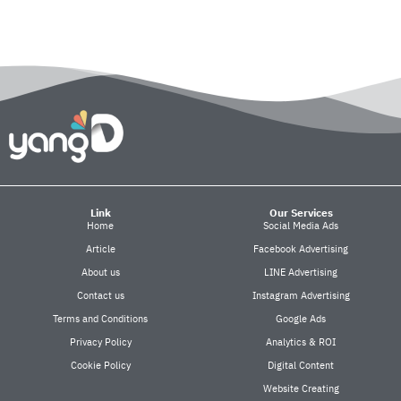
Link
Our Services
Home
Social Media Ads
Article
Facebook Advertising
About us
LINE Advertising
Contact us
Instagram Advertising
Terms and Conditions
Google Ads
Privacy Policy
Analytics & ROI
Cookie Policy
Digital Content
Website Creating