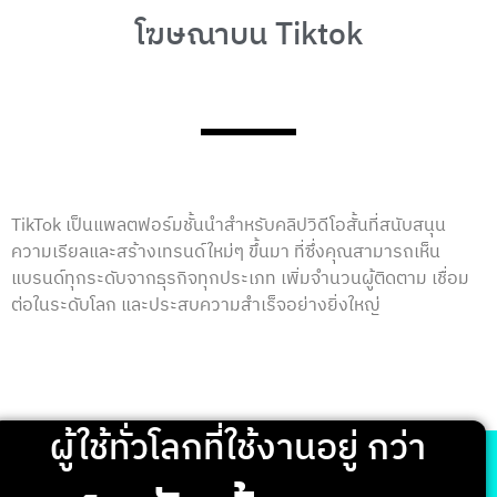
โฆษณาบน Tiktok
TikTok เป็นแพลตฟอร์มชั้นนำสำหรับคลิปวิดีโอสั้นที่สนับสนุน
ความเรียลและสร้างเทรนด์ใหม่ๆ ขึ้นมา ที่ซึ่งคุณสามารถเห็น
แบรนด์ทุกระดับจากธุรกิจทุกประเภท เพิ่มจำนวนผู้ติดตาม เชื่อม
ต่อในระดับโลก และประสบความสำเร็จอย่างยิ่งใหญ่
ผู้ใช้ทั่วโลกที่ใช้งานอยู่ กว่า