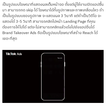
เป็นรูปแบบโฆษณาที่แสดงผลเต็มหน้าจอ ตั้งแต่ผู้ใช้งานเปิดแอปขึ้น
มา สามารถกด skip ได้ โฆษณาได้ทั้งรูปภาพและภาพเคลื่อนไหว ถ้า
เป็นในรูปแบบของรูปภาพ จะแสดงผล 3 วินาที แต่ถ้าเป็นวิดีโอ จะ
แสดงได้ 3-5 วินาที สามารถคลิกไปหน้า Landing Page ที่คุณ
ต้องการให้ไปได้ แต่จะไม่สามารถคลิกแล้วเด้งไปยังแอปอื่นได้
Brand Takeover Ads ถือเป็นรูปแบบโฆษณาที่สร้าง Reach ได้
เยอะที่สุด