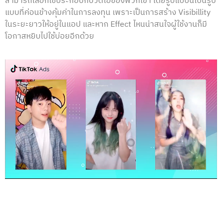
สามารถเลือกใช้ประกอบกับวิดีโอของพวกเขา โดยรูปแบบนี้เป็นรูป
แบบที่ค่อนข้างคุ้มค่าในการลงทุน เพราะเป็นการสร้าง Visibillity
ในระยะยาวให้อยู่ในแอป และหาก Effect ไหนน่าสนใจผู้ใช้งานก็มี
โอกาสหยิบไปใช้บ่อยอีกด้วย