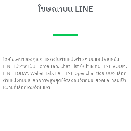
โฆษณาบน LINE
โดยโฆษณาของคุณจะแสดงในตําแหน่งต่าง ๆ บนแอปพลิเคชัน
LINE ไม่ว่าจะเป็น Home Tab, Chat List (หน้าแชท), LINE VOOM,
LINE TODAY, Wallet Tab, และ LINE Openchat ซึ่งระบบจะเลือก
ตําแหน่งที่มีประสิทธิภาพสูงสุดให้ตรงกับวัตถุประสงค์และกลุ่มเป้า
หมายที่เลือกโดยอัตโนมัติ