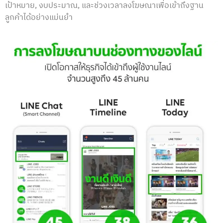
เป้าหมาย, งบประมาณ, และช่วงเวลาลงโฆษณาเพื่อเข้าถึงฐาน
ลูกค้าได้อย่างแม่นยํา