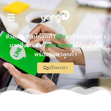
ช่วยส่งเสริมให้ลูกค้า
รู้จัก
ธุรกิจและร้านค้า
มากยิ่งขึ้น ช่วย
ปิดการขาย
ได้ง่ายยิ่งขึ้น
พร้อมรักษาลูกค้า
ปรึกษาเรา