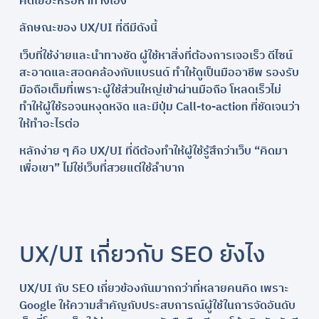
คิดเยอะหรือหาทางเอง
ลักษณะของ UX/UI ที่ดีมีดังนี้
เว็บที่ใช้ง่ายและนำทางชัด ผู้ใช้หาสิ่งที่ต้องการเจอเร็ว ดีไซน์
สะอาดและสอดคล้องกับแบรนด์ ทำให้ดูเป็นมืออาชีพ รองรับ
มือถือเต็มที่เพราะผู้ใช้ส่วนใหญ่เข้าผ่านมือถือ โหลดเร็วไม่
ทำให้ผู้ใช้รอจนหงุดหงิด และมีปุ่ม Call-to-action ที่ชัดเจนว่า
ให้ทำอะไรต่อ
หลักง่าย ๆ คือ UX/UI ที่ดีต้องทำให้ผู้ใช้รู้สึกว่าเว็บ “คิดมา
เพื่อเขา” ไม่ใช่เว็บที่สวยแต่ใช้ลำบาก
UX/UI เกี่ยวกับ SEO ยังไง
UX/UI กับ SEO เกี่ยวข้องกันมากกว่าที่หลายคนคิด เพราะ
Google ให้ความสำคัญกับประสบการณ์ผู้ใช้ในการจัดอันดับ