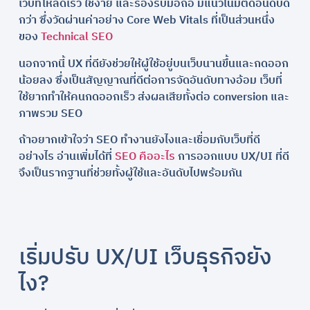
เว็บที่โหลดเร็ว ใช้ง่าย และรองรับมือถือ มีแนวโน้มติดอันดับดี
กว่า ซึ่งวัดผ่านค่าอย่าง Core Web Vitals ที่เป็นส่วนหนึ่ง
ของ
Technical SEO
นอกจากนี้ UX ที่ดียังช่วยให้ผู้ใช้อยู่บนเว็บนานขึ้นและกดออก
น้อยลง ซึ่งเป็นสัญญาณที่ดีต่อการจัดอันดับทางอ้อม เว็บที่
ใช้ยากทำให้คนกดออกเร็ว ส่งผลเสียทั้งต่อ conversion และ
ภาพรวม SEO
ถ้าอยากเข้าใจว่า SEO ทำงานยังไงและเชื่อมกับเว็บที่ดี
อย่างไร อ่านเพิ่มได้ที่
SEO คืออะไร
การออกแบบ UX/UI ที่ดี
จึงเป็นรากฐานที่ช่วยทั้งผู้ใช้และอันดับไปพร้อมกัน
เริ่มปรับ UX/UI เว็บธุรกิจยัง
ไง?