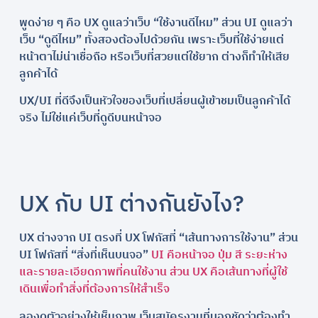
พูดง่าย ๆ คือ UX ดูแลว่าเว็บ “ใช้งานดีไหม” ส่วน UI ดูแลว่า
เว็บ “ดูดีไหม” ทั้งสองต้องไปด้วยกัน เพราะเว็บที่ใช้ง่ายแต่
หน้าตาไม่น่าเชื่อถือ หรือเว็บที่สวยแต่ใช้ยาก ต่างก็ทำให้เสีย
ลูกค้าได้
UX/UI ที่ดีจึงเป็นหัวใจของเว็บที่เปลี่ยนผู้เข้าชมเป็นลูกค้าได้
จริง ไม่ใช่แค่เว็บที่ดูดีบนหน้าจอ
UX กับ UI ต่างกันยังไง?
UX ต่างจาก UI ตรงที่ UX โฟกัสที่ “เส้นทางการใช้งาน” ส่วน
UI โฟกัสที่ “สิ่งที่เห็นบนจอ”
UI คือหน้าจอ ปุ่ม สี ระยะห่าง
และรายละเอียดภาพที่คนใช้งาน ส่วน UX คือเส้นทางที่ผู้ใช้
เดินเพื่อทำสิ่งที่ต้องการให้สำเร็จ
ลองดูตัวอย่างให้เห็นภาพ เว็บสมัครงานที่บอกชัดว่าต้องทำ