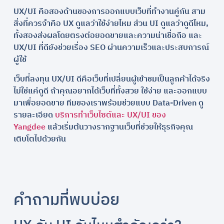
UX/UI คือสองด้านของการออกแบบเว็บที่ทำงานคู่กัน สาม
สิ่งที่ควรจำคือ UX ดูแลว่าใช้ง่ายไหม ส่วน UI ดูแลว่าดูดีไหม,
ทั้งสองส่งผลโดยตรงต่อยอดขายและความน่าเชื่อถือ และ
UX/UI ที่ดียังช่วยเรื่อง SEO ผ่านความเร็วและประสบการณ์
ผู้ใช้
เว็บที่ลงทุน UX/UI ดีคือเว็บที่เปลี่ยนผู้เข้าชมเป็นลูกค้าได้จริง
ไม่ใช่แค่ดูดี ถ้าคุณอยากได้เว็บที่ทั้งสวย ใช้ง่าย และออกแบบ
มาเพื่อยอดขาย ทีมของเราพร้อมช่วยแบบ Data-Driven ดู
รายละเอียด
บริการทำเว็บไซต์และ UX/UI ของ
Yangdee
แล้วเริ่มต้นวางรากฐานเว็บที่ช่วยให้ธุรกิจคุณ
เติบโตไปด้วยกัน
คำถามที่พบบ่อย