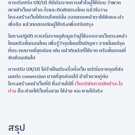
การเริ่มปรับ UX/UI ที่ดีเริ่มจากการเข้าใจผู้ใช้ก่อน ว่าพวก
เขาเข้าเว็บมาทำอะไรและติดขัดตรงไหน แล้วจึงวาง
โครงสร้างเว็บให้ตอบโจทย์นั้น ออกแบบหน้าตาให้ชัดและน่า
เชื่อถือ แล้วทดสอบกับผู้ใช้จริงเพื่อปรับปรุง
ในทางปฏิบัติ ควรเริ่มจากดูข้อมูลว่าผู้ใช้ออกจากเว็บตรงหน้า
ไหนหรือขั้นตอนไหน เพื่อรู้ว่าจุดไหนเป็นปัญหา จากนั้นแก้จุด
ที่กระทบมากที่สุดก่อน เช่น หน้าติดต่อที่ใช้ยาก หรือขั้นตอนที่
ซับซ้อนเกินไป
การปรับ UX/UI ไม่จำเป็นต้องรื้อทั้งเว็บ แต่เริ่มจากจุดที่ส่ง
ผลต่อ conversion มากที่สุดก่อนได้ ถ้าทำควบคู่กับ
โครงสร้างหน้าเว็บที่ดี ซึ่งอ่านได้ที่
เว็บบริษัทควรมีหน้าอะไร
บ้าง
ก็จะช่วยให้เว็บทั้งสวย ใช้ง่าย และขายได้จริง
สรุป