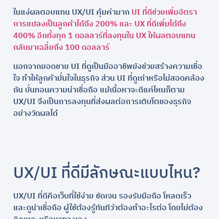
ในแง่ผลตอบแทน UX/UI คุ้มค่ามาก
UI ที่ดีช่วยเพิ่มอัตรา
การแปลงเป็นลูกค้าได้ถึง 200% และ UX ที่ดีเพิ่มได้ถึง
400% อีกทั้งทุก 1 ดอลลาร์ที่ลงทุนใน UX ให้ผลตอบแทน
กลับมาเฉลี่ยถึง 100 ดอลลาร์
นอกจากยอดขาย UI ที่ดูเป็นมืออาชีพยังช่วยสร้างความเชื่อ
ใจ ทำให้ลูกค้ามั่นใจในธุรกิจ ส่วน UI ที่ดูเก่าหรือไม่สอดคล้อง
กัน บั่นทอนความน่าเชื่อถือ แม้เนื้อหาจะดีแค่ไหนก็ตาม
UX/UI จึงเป็นการลงทุนที่ส่งผลต่อการเติบโตของธุรกิจ
อย่างวัดผลได้
UX/UI ที่ดีมีลักษณะแบบไหน?
UX/UI ที่ดีคือเว็บที่ใช้ง่าย ชัดเจน รองรับมือถือ โหลดเร็ว
และดูน่าเชื่อถือ ผู้ใช้ต้องรู้ทันทีว่าต้องทำอะไรต่อ โดยไม่ต้อง