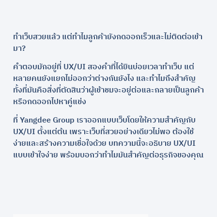
ทำเว็บสวยแล้ว แต่ทำไมลูกค้ายังกดออกเร็วและไม่ติดต่อเข้า
มา?
คำตอบมักอยู่ที่ UX/UI สองคำที่ได้ยินบ่อยเวลาทำเว็บ แต่
หลายคนยังแยกไม่ออกว่าต่างกันยังไง และทำไมถึงสำคัญ
ทั้งที่มันคือสิ่งที่ตัดสินว่าผู้เข้าชมจะอยู่ต่อและกลายเป็นลูกค้า
หรือกดออกไปหาคู่แข่ง
ที่ Yangdee Group เราออกแบบเว็บโดยให้ความสำคัญกับ
UX/UI ตั้งแต่ต้น เพราะเว็บที่สวยอย่างเดียวไม่พอ ต้องใช้
ง่ายและสร้างความเชื่อใจด้วย บทความนี้จะอธิบาย UX/UI
แบบเข้าใจง่าย พร้อมบอกว่าทำไมมันสำคัญต่อธุรกิจของคุณ