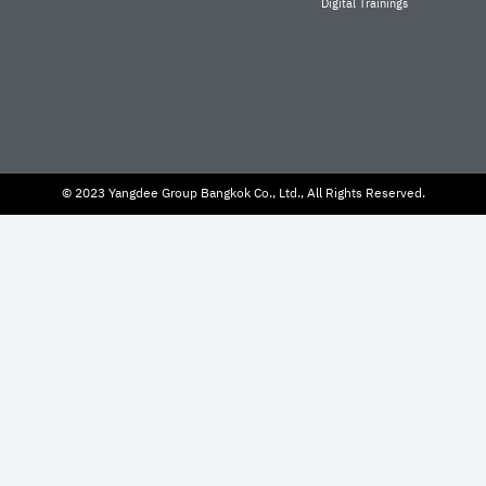
Digital Trainings
© 2023 Yangdee Group Bangkok Co., Ltd., All Rights Reserved.