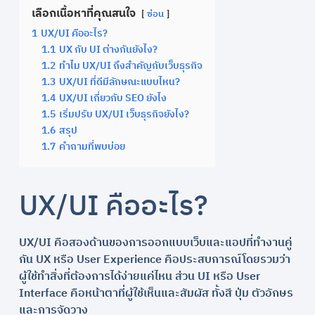
เลือกเนื้อหาที่คุณสนใจ
ซ่อน
1
UX/UI คืออะไร?
1.1
UX กับ UI ต่างกันยังไง?
1.2
ทำไม UX/UI ถึงสำคัญกับเว็บธุรกิจ
1.3
UX/UI ที่ดีมีลักษณะแบบไหน?
1.4
UX/UI เกี่ยวกับ SEO ยังไง
1.5
เริ่มปรับ UX/UI เว็บธุรกิจยังไง?
1.6
สรุป
1.7
คำถามที่พบบ่อย
UX/UI คืออะไร?
UX/UI คือสองด้านของการออกแบบเว็บและแอปที่ทำงานคู่
กัน UX หรือ User Experience คือประสบการณ์โดยรวมว่า
ผู้ใช้ทำสิ่งที่ต้องการได้ง่ายแค่ไหน ส่วน UI หรือ User
Interface คือหน้าตาที่ผู้ใช้เห็นและสัมผัส ทั้งสี ปุ่ม ตัวอักษร
และการจัดวาง