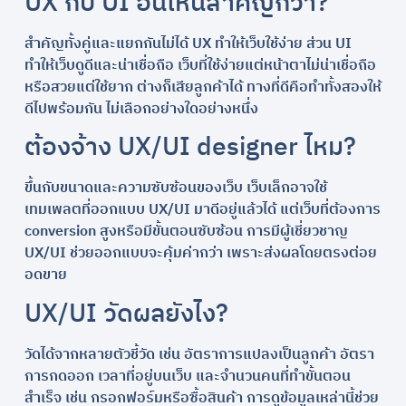
UX กับ UI อันไหนสำคัญกว่า?
สำคัญทั้งคู่และแยกกันไม่ได้ UX ทำให้เว็บใช้ง่าย ส่วน UI
ทำให้เว็บดูดีและน่าเชื่อถือ เว็บที่ใช้ง่ายแต่หน้าตาไม่น่าเชื่อถือ
หรือสวยแต่ใช้ยาก ต่างก็เสียลูกค้าได้ ทางที่ดีคือทำทั้งสองให้
ดีไปพร้อมกัน ไม่เลือกอย่างใดอย่างหนึ่ง
ต้องจ้าง UX/UI designer ไหม?
ขึ้นกับขนาดและความซับซ้อนของเว็บ เว็บเล็กอาจใช้
เทมเพลตที่ออกแบบ UX/UI มาดีอยู่แล้วได้ แต่เว็บที่ต้องการ
conversion สูงหรือมีขั้นตอนซับซ้อน การมีผู้เชี่ยวชาญ
UX/UI ช่วยออกแบบจะคุ้มค่ากว่า เพราะส่งผลโดยตรงต่อย
อดขาย
UX/UI วัดผลยังไง?
วัดได้จากหลายตัวชี้วัด เช่น อัตราการแปลงเป็นลูกค้า อัตรา
การกดออก เวลาที่อยู่บนเว็บ และจำนวนคนที่ทำขั้นตอน
สำเร็จ เช่น กรอกฟอร์มหรือซื้อสินค้า การดูข้อมูลเหล่านี้ช่วย