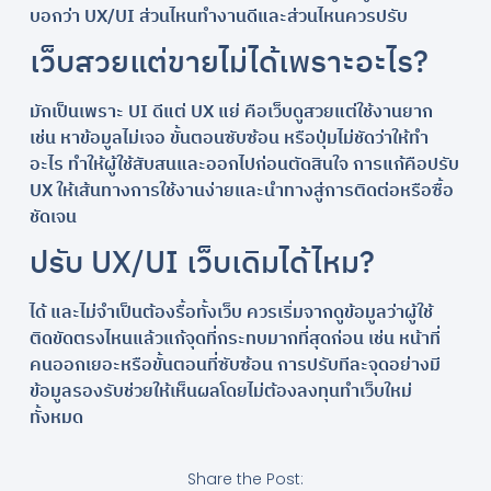
บอกว่า UX/UI ส่วนไหนทำงานดีและส่วนไหนควรปรับ
เว็บสวยแต่ขายไม่ได้เพราะอะไร?
มักเป็นเพราะ UI ดีแต่ UX แย่ คือเว็บดูสวยแต่ใช้งานยาก
เช่น หาข้อมูลไม่เจอ ขั้นตอนซับซ้อน หรือปุ่มไม่ชัดว่าให้ทำ
อะไร ทำให้ผู้ใช้สับสนและออกไปก่อนตัดสินใจ การแก้คือปรับ
UX ให้เส้นทางการใช้งานง่ายและนำทางสู่การติดต่อหรือซื้อ
ชัดเจน
ปรับ UX/UI เว็บเดิมได้ไหม?
ได้ และไม่จำเป็นต้องรื้อทั้งเว็บ ควรเริ่มจากดูข้อมูลว่าผู้ใช้
ติดขัดตรงไหนแล้วแก้จุดที่กระทบมากที่สุดก่อน เช่น หน้าที่
คนออกเยอะหรือขั้นตอนที่ซับซ้อน การปรับทีละจุดอย่างมี
ข้อมูลรองรับช่วยให้เห็นผลโดยไม่ต้องลงทุนทำเว็บใหม่
ทั้งหมด
Share the Post: