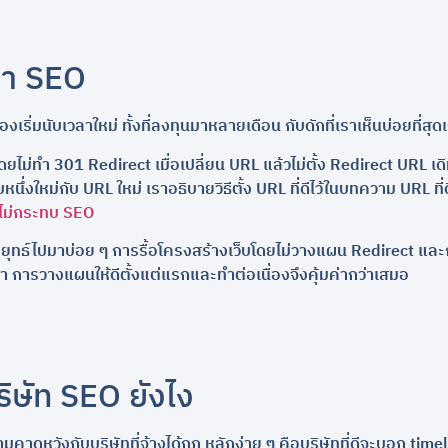
วลา SEO
งเริ่มนับเวลาใหม่ ทั้งที่ลงทุนมาหลายเดือน กับดักที่เราเห็นบ่อยที่สุ
ยไม่ทำ 301 Redirect เมื่อเปลี่ยน URL แล้วไม่ตั้ง Redirect URL เด
นับหนึ่งใหม่กับ URL ใหม่ เราอธิบายวิธีตั้ง URL ที่ดีไว้ในบทความ URL
งไม่กระทบ SEO
กลยุทธ์ไปมาบ่อย ๆ การรื้อโครงสร้างเว็บโดยไม่วางแผน Redirect และ
ล่า การวางแผนให้ดีตั้งแต่แรกและทำต่อเนื่องจึงคุ้มค่ากว่าเสมอ
ิษัท SEO ยังไง
วามคาดหวังกับบริษัทที่จ้างได้ถูก หลักง่าย ๆ คือบริษัทที่ดีจะบอก tim