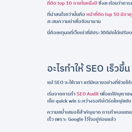
ที่ติด top 10 ภายในหนึ่งปี
ซึ่งสะท้อนว่าการ
ที่น่าสนใจกว่านั้นคือ
หน้าที่ติด top 10 มีอา
สะสมความน่าเชื่อถือมานาน
นี่คือเหตุผลที่เว็บเก่าที่มีประวัติดีมักได้เ
อะไรทำให้ SEO เร็วขึ้น
แม้ SEO จะใช้เวลา แต่มีหลายอย่างที่ช่วยให้เห็
เริ่มจากการทำ
SEO Audit
เพื่อแก้ปัญหาเทคน
เก็บ quick win ระหว่างรอคีย์เวิร์ดใหญ่ขยับ
ความสม่ำเสมอก็สำคัญมาก การทำคอนเทนต์และปร
เร็ว เพราะ Google ไว้ใจอยู่ก่อนแล้ว