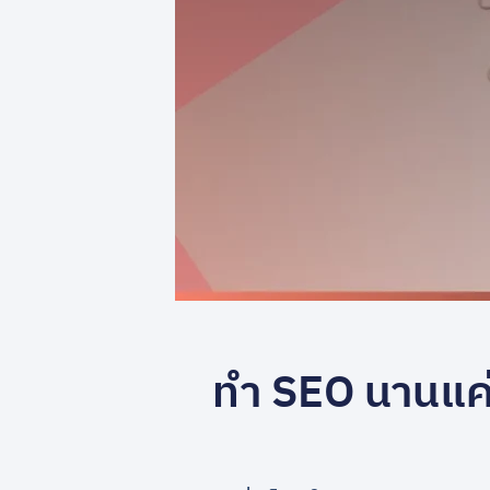
ทำ SEO นานแค่