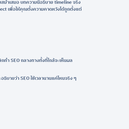
วามสม่ำเสมอ บทความนี้อธิบาย timeline จริง
ect เพื่อให้คุณตั้งความคาดหวังได้ถูกตั้งแต่
ลิกทำ SEO กลางทางทั้งที่ใกล้จะเห็นผล
ะอธิบายว่า SEO ใช้เวลานานแค่ไหนจริง ๆ