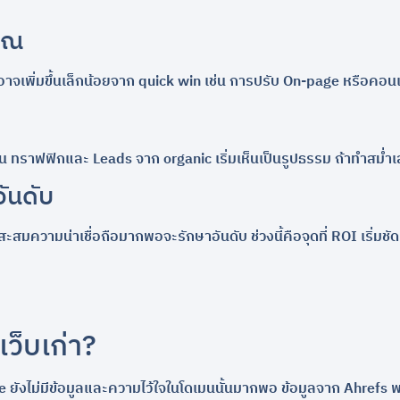
ญาณ
อาจเพิ่มขึ้นเล็กน้อยจาก quick win เช่น การปรับ On-page หรือคอนเทน
งบน ทราฟฟิกและ Leads จาก organic เริ่มเห็นเป็นรูปธรรม ถ้าทำสม่ำเส
ันดับ
็บสะสมความน่าเชื่อถือมากพอจะรักษาอันดับ ช่วงนี้คือจุดที่ ROI เริ่มชั
เว็บเก่า?
gle ยังไม่มีข้อมูลและความไว้ใจในโดเมนนั้นมากพอ ข้อมูลจาก Ahrefs 