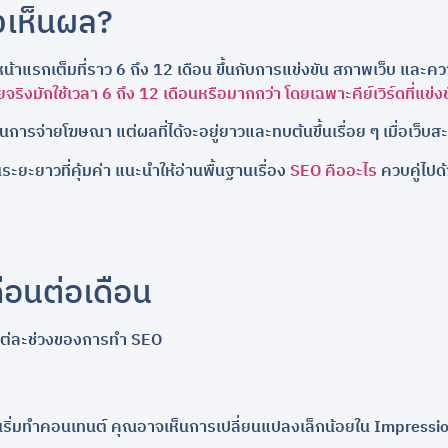
งเห็นผล?
ดหน้าแรกเต็มที่ราว 6 ถึง 12 เดือน ขึ้นกับการแข่งขัน สภาพเว็บ แ
จริงมักใช้เวลา 6 ถึง 12 เดือนหรือมากกว่า โดยเฉพาะคีย์เวิร์ดที่แข่งข
ือนการจ่ายโฆษณา แต่ผลที่ได้จะอยู่ยาวและทบต้นขึ้นเรื่อย ๆ เมื่อเว็บส
ะยะยาวที่คุ้มค่า แนะนำให้อ่านพื้นฐานเรื่อง
SEO คืออะไร
ควบคู่ไปด
ือนต่อเดือน
ึ้นในแต่ละช่วงของการทำ SEO
และเริ่มทำคอนเทนต์ คุณอาจเห็นการเปลี่ยนแปลงเล็กน้อยใน Impressi