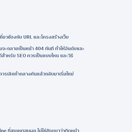
ดเกี่ยวข้องกับ URL และโครงสร้างเว็บ
ิมจะกลายเป็นหน้า 404 ทันที ทำให้อันดับและ
 ที่ดีสำหรับ SEO ควรเป็นแบบไหน และวิธี
การเลิกทำกลางคันแล้วกลับมาเริ่มใหม่
eline ที่สมเหตุสมผล ไม่ใช่สัญญาว่าติดหน้า