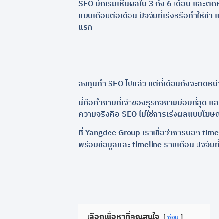
SEO มักเริ่มเห็นผลใน 3 ถึง 6 เดือน และติด
แบบเดือนต่อเดือน ปัจจัยที่เร่งหรือทำให้ช้า
แรก
ลงทุนทำ SEO ไปแล้ว แต่กี่เดือนถึงจะติดหน
นี่คือคำถามที่เจ้าของธุรกิจถามบ่อยที่สุด
ความจริงคือ SEO ไม่ใช่การเร่งผลแบบโฆษณ
ที่ Yangdee Group เราเชื่อว่าการบอก tim
พร้อมข้อมูลและ timeline รายเดือน ปัจจัยที่เร
เลือกเนื้อหาที่คุณสนใจ
ซ่อน