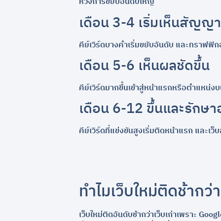
หวังการขยับอันดับใหญ่
เดือน 3-4 เริ่มเห็นสัญ
คีย์เวิร์ดบางคำเริ่มขยับอันดับ และทราฟฟิก
เดือน 5-6 เห็นผลชัดขึ้น
คีย์เวิร์ดมากขึ้นเข้าสู่หน้าแรกหรือตำแหน่
เดือน 6-12 ขึ้นและรักษาอ
คีย์เวิร์ดที่แข่งขันสูงเริ่มติดหน้าแรก และเว
ทำไมเว็บใหม่ติดช้ากว่า
เว็บใหม่ติดอันดับช้ากว่าเว็บเก่าเพราะ Goo