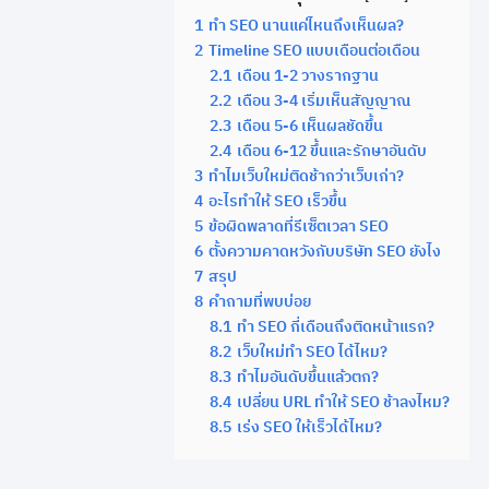
1
ทำ SEO นานแค่ไหนถึงเห็นผล?
2
Timeline SEO แบบเดือนต่อเดือน
2.1
เดือน 1-2 วางรากฐาน
2.2
เดือน 3-4 เริ่มเห็นสัญญาณ
2.3
เดือน 5-6 เห็นผลชัดขึ้น
2.4
เดือน 6-12 ขึ้นและรักษาอันดับ
3
ทำไมเว็บใหม่ติดช้ากว่าเว็บเก่า?
4
อะไรทำให้ SEO เร็วขึ้น
5
ข้อผิดพลาดที่รีเซ็ตเวลา SEO
6
ตั้งความคาดหวังกับบริษัท SEO ยังไง
7
สรุป
8
คำถามที่พบบ่อย
8.1
ทำ SEO กี่เดือนถึงติดหน้าแรก?
8.2
เว็บใหม่ทำ SEO ได้ไหม?
8.3
ทำไมอันดับขึ้นแล้วตก?
8.4
เปลี่ยน URL ทำให้ SEO ช้าลงไหม?
8.5
เร่ง SEO ให้เร็วได้ไหม?