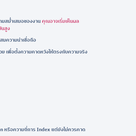
ละความสม่ำเสมอของงาน
คุณอาจเริ่มเห็นผล
ันสูง
ะสมความน่าเชื่อถือ
้วย เพื่อตั้งความคาดหวังให้ตรงกับความจริง
on หรือความถี่การ Index แต่ยังไม่ควรคาด