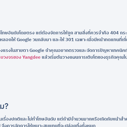
่ได้ทำโทษอันดับโดยตรง แต่ต้องจัดการให้ถูก สามสิ่งที่ควรจำคือ 40
ลอกให้ Google วนกลับมา และให้ 301 เฉพาะเมื่อมีหน้าทดแทนที่เกี
ที่แข็งแรงในสายตา Google ถ้าคุณอยากตรวจและจัดการปัญหาเทคนิคท
รบวงจรของ Yangdee
แล้วเริ่มต้นวางแผนการเติบโตของธุรกิจคุณไป
หม?
เรื่องปกติและไม่ทำโทษอันดับ แต่ถ้ามีจำนวนมากหรือเกิดกับหน้าสำค
ไป จึงควรจัดการให้เหมาะสมแทนที่จะปล่อยทิ้งทั้งหมด