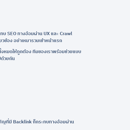
4 กระทบ SEO ทางอ้อมผ่าน UX และ Crawl
่ยวข้อง อย่าเหมารวมเข้าหน้าแรก
ั้งหมดให้ถูกต้อง ทีมของเราพร้อมช่วยแบบ
ด้วยกัน
ัญที่มี Backlink ก็กระทบทางอ้อมผ่าน