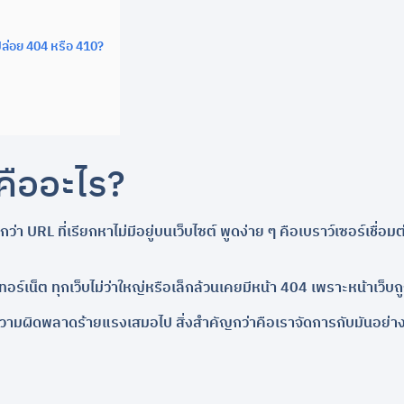
ปล่อย 404 หรือ 410?
คืออะไร?
URL ที่เรียกหาไม่มีอยู่บนเว็บไซต์ พูดง่าย ๆ คือเบราว์เซอร์เชื่อมต่
เทอร์เน็ต ทุกเว็บไม่ว่าใหญ่หรือเล็กล้วนเคยมีหน้า 404 เพราะหน้าเว็บ
ม่ใช่ความผิดพลาดร้ายแรงเสมอไป สิ่งสำคัญกว่าคือเราจัดการกับมันอย่า