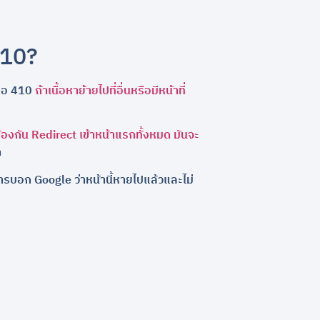
410?
รือ 410
ถ้าเนื้อหาย้ายไปที่อื่นหรือมีหน้าที่
ข้องกัน Redirect เข้าหน้าแรกทั้งหมด มันจะ
ด
การบอก Google ว่าหน้านี้หายไปแล้วและไม่