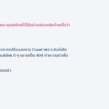
 และคุณปล่อยไว้ได้อย่างปลอดภัยถ้าแน่ใจว่า
คือการเปลืองงบการ Crawl เพราะลิงก์เสีย
Backlink ดี ๆ กลายเป็น 404 ค่าความน่าเชื่อ
ียเปล่า