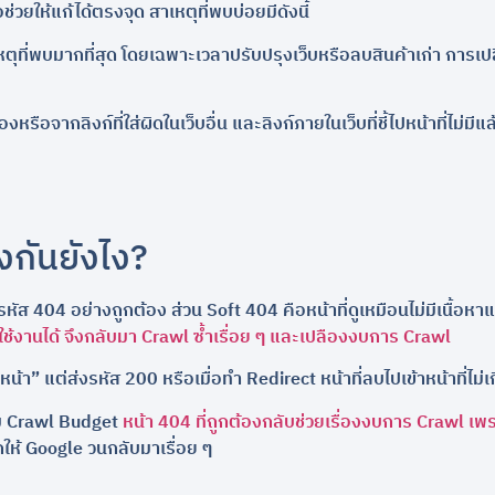
วยให้แก้ได้ตรงจุด สาเหตุที่พบบ่อยมีดังนี้
ตุที่พบมากที่สุด โดยเฉพาะเวลาปรับปรุงเว็บหรือลบสินค้าเก่า การเปลี
รือจากลิงก์ที่ใส่ผิดในเว็บอื่น และลิงก์ภายในเว็บที่ชี้ไปหน้าที่ไม่มีแล้ว
งกันยังไง?
นรหัส 404 อย่างถูกต้อง ส่วน Soft 404 คือหน้าที่ดูเหมือนไม่มีเนื้อหา
ใช้งานได้ จึงกลับมา Crawl ซ้ำเรื่อย ๆ และเปลืองงบการ Crawl
บหน้า” แต่ส่งรหัส 200 หรือเมื่อทำ Redirect หน้าที่ลบไปเข้าหน้าที่ไม่
นมุม Crawl Budget
หน้า 404 ที่ถูกต้องกลับช่วยเรื่องงบการ Crawl เพ
อกให้ Google วนกลับมาเรื่อย ๆ