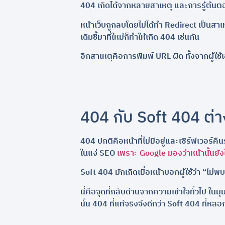
404 เกิดได้จากหลายสาเหตุ และการรู้ต้นตอช่
หน้าเว็บถูกลบโดยไม่ได้ทำ Redirect เป็นสาเห
เดิมชี้มาที่ใหม่ก็ทำให้เกิด 404 เช่นกัน
อีกสาเหตุคือการพิมพ์ URL ผิด ทั้งจากผู้ใช้เองห
404 กับ Soft 404 ต่า
404 ปกติคือหน้าที่ไม่มีอยู่และเซิร์ฟเวอร์คื
ในแง่ SEO
เพราะ Google มองว่าหน้านั้นยัง
Soft 404 มักเกิดเมื่อหน้าบอกผู้ใช้ว่า “ไม่พ
นี่คือจุดที่กลับด้านจากความเข้าใจทั่วไป ใ
นั้น 404 ที่แท้จริงจึงดีกว่า Soft 404 ที่หล