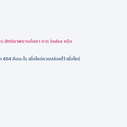
อประสิทธิภาพการค้นหา การ Index หรือ
404 คืออะไร เมื่อไหร่ควรปล่อยไว้ เมื่อไหร่