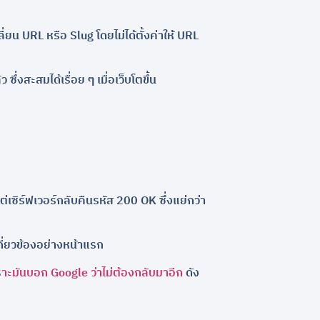
่ยน URL หรือ Slug โดยไม่ได้ตั้งค่าให้ URL
 ซึ่งสะสมได้เรื่อย ๆ เมื่อเว็บโตขึ้น
แต่เซิร์ฟเวอร์กลับคืนรหัส 200 OK ซึ่งแย่กว่า
เกี่ยวข้องอย่างหน้าแรก
ราะมันบอก Google ว่าไม่ต้องกลับมาอีก
ดัง