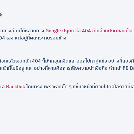
?
ทบทางอ้อมได้หลายทาง
Google ปฏิบัติต่อ 404 เป็นส่วนปกติของเว็บ
ว 404 เอง แต่อยู่ที่ผลกระทบรอบข้าง
ลิงก์แล้วเจอหน้า 404 ก็มักหงุดหงิดและออกไปหาคู่แข่ง อย่างที่สอง
าที่ไม่มีอยู่ และอย่างที่สามคือการเสียความน่าเชื่อถือ ถ้าหน้าที่มี 
ูแล
Backlink
โดยตรง เพราะลิงก์ดี ๆ ที่ชี้มาหน้าที่ตายไปคือโอกาสที่เส