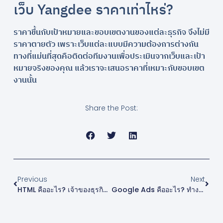
เว็บ Yangdee ราคาเท่าไหร่?
ราคาขึ้นกับเป้าหมายและขอบเขตงานของแต่ละธุรกิจ จึงไม่มี
ราคาตายตัว เพราะเว็บแต่ละแบบมีความต้องการต่างกัน
ทางที่แม่นที่สุดคือติดต่อทีมงานเพื่อประเมินจากเว็บและเป้า
หมายจริงของคุณ แล้วเราจะเสนอราคาที่เหมาะกับขอบเขต
งานนั้น
Share the Post:
Previous
Next
HTML คืออะไร? เจ้าของธุรกิจควรรู้แค่ไหนก่อนทำเว็บ (2026)
Google Ads คืออะไร? ทำงานยังไง คุ้มไหมสำหรับธุรกิจ (2026)