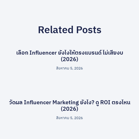
Related Posts
เลือก Influencer ยังไงให้ตรงแบรนด์ ไม่เสียงบ
(2026)
สิงหาคม 5, 2026
วัดผล Influencer Marketing ยังไง? ดู ROI ตรงไหน
(2026)
สิงหาคม 5, 2026