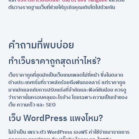
ได้ที่
บริการทำเว็บไซต์และ UX/UI ของ Yangdee
แล้วเริ่ม
ต้นวางรากฐานเว็บที่ช่วยให้ธุรกิจคุณเติบโตไปด้วยกัน
คำถามที่พบบ่อย
ทำเว็บราคาถูกสุดเท่าไหร่?
เว็บราคาถูกที่สุดมักเป็นเว็บเทมเพลตไม่กี่หน้า ซึ่งในตลาด
ต่างประเทศเริ่มที่ราวหลักร้อยถึงพันดอลลาร์ แต่ราคาถูก
มากมักแลกกับการปรับแต่งที่จำกัดและฟังก์ชันน้อย ควรดู
ว่าราคานั้นครอบคลุมอะไรบ้าง โดยเฉพาะความเป็นเจ้าของ
เว็บ ความเร็ว และ SEO
เว็บ WordPress แพงไหม?
ไม่จำเป็น เพราะตัว WordPress เองฟรี ค่าใช้จ่ายมาจากการ