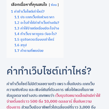
เลือกเนื้อหาที่คุณสนใจ
ซ่อน
1
ค่าทำเว็บไซต์เท่าไหร่?
1.1
ประเภทเว็บกับช่วงราคา
1.2
อะไรทำให้ค่าทำเว็บต่างกัน?
1.3
ค่าใช้จ่ายต่อเนื่องมีอะไรบ้าง
1.4
ทำเว็บราคาถูกระวังอะไร?
1.5
ธุรกิจควรเริ่มงบเท่าไหร่
1.6
สรุป
1.7
คำถามที่พบบ่อย
ค่าทำเว็บไซต์เท่าไหร่?
ค่าทำเว็บไซต์ไม่มีตัวเลขตายตัว เพราะขึ้นกับประเภทเว็บ
ความซับซ้อน และฟังก์ชันที่ต้องการ เพื่อให้พอเห็นภาพ
ข้อมูลตลาดต่างประเทศพบว่า
เว็บธุรกิจขนาดเล็กมักมีค่าใช้
จ่ายตั้งแต่ราว 500 ถึง 10,000 ดอลลาร์ ขึ้นกับความ
ต้องการ
ส่วนเว็บมืออาชีพทั่วไปเฉลี่ยอยู่ที่ราว 3,000 ถึง