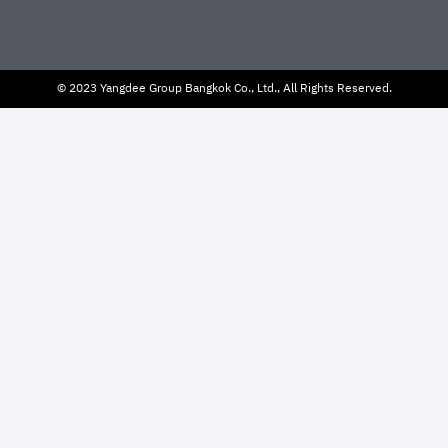
© 2023 Yangdee Group Bangkok Co., Ltd., All Rights Reserved.