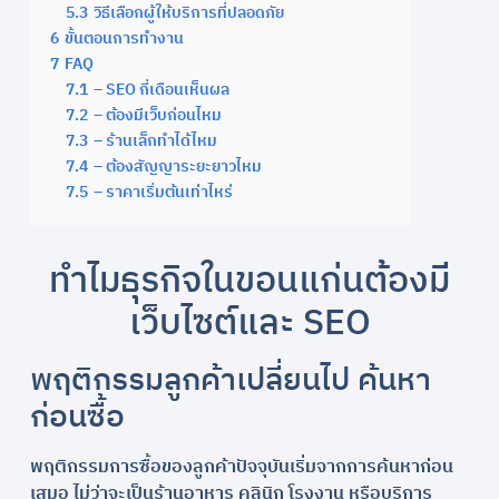
5.3
วิธีเลือกผู้ให้บริการที่ปลอดภัย
6
ขั้นตอนการทำงาน
7
FAQ
7.1
– SEO กี่เดือนเห็นผล
7.2
– ต้องมีเว็บก่อนไหม
7.3
– ร้านเล็กทำได้ไหม
7.4
– ต้องสัญญาระยะยาวไหม
7.5
– ราคาเริ่มต้นเท่าไหร่
ทำไมธุรกิจในขอนแก่นต้องมี
เว็บไซต์และ SEO
พฤติกรรมลูกค้าเปลี่ยนไป ค้นหา
ก่อนซื้อ
พฤติกรรมการซื้อของลูกค้าปัจจุบันเริ่มจากการค้นหาก่อน
เสมอ ไม่ว่าจะเป็นร้านอาหาร คลินิก โรงงาน หรือบริการ