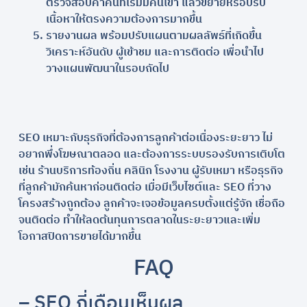
ตรวจสอบคำค้นที่เริ่มมีคนเข้า แล้วขยายหรือปรับ
เนื้อหาให้ตรงความต้องการมากขึ้น
รายงานผล พร้อมปรับแผนตามผลลัพธ์ที่เกิดขึ้น
วิเคราะห์อันดับ ผู้เข้าชม และการติดต่อ เพื่อนำไป
วางแผนพัฒนาในรอบถัดไป
SEO เหมาะกับธุรกิจที่ต้องการลูกค้าต่อเนื่องระยะยาว ไม่
อยากพึ่งโฆษณาตลอด และต้องการระบบรองรับการเติบโต
เช่น ร้านบริการท้องถิ่น คลินิก โรงงาน ผู้รับเหมา หรือธุรกิจ
ที่ลูกค้ามักค้นหาก่อนติดต่อ เมื่อมีเว็บไซต์และ SEO ที่วาง
โครงสร้างถูกต้อง ลูกค้าจะเจอข้อมูลครบตั้งแต่รู้จัก เชื่อถือ
จนติดต่อ ทำให้ลดต้นทุนการตลาดในระยะยาวและเพิ่ม
โอกาสปิดการขายได้มากขึ้น
FAQ
– SEO กี่เดือนเห็นผล