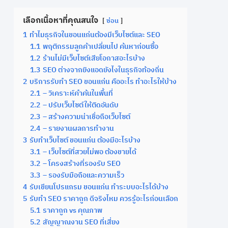
เลือกเนื้อหาที่คุณสนใจ
ซ่อน
1
ทำไมธุรกิจในขอนแก่นต้องมีเว็บไซต์และ SEO
1.1
พฤติกรรมลูกค้าเปลี่ยนไป ค้นหาก่อนซื้อ
1.2
ร้านไม่มีเว็บไซต์เสียโอกาสอะไรบ้าง
1.3
SEO ต่างจากยิงแอดยังไงในธุรกิจท้องถิ่น
2
บริการรับทำ SEO ขอนแก่น คืออะไร ทำอะไรให้บ้าง
2.1
– วิเคราะห์คำค้นในพื้นที่
2.2
– ปรับเว็บไซต์ให้ติดอันดับ
2.3
– สร้างความน่าเชื่อถือเว็บไซต์
2.4
– รายงานผลการทำงาน
3
รับทำเว็บไซต์ ขอนแก่น ต้องมีอะไรบ้าง
3.1
– เว็บไซต์ที่สวยไม่พอ ต้องขายได้
3.2
– โครงสร้างที่รองรับ SEO
3.3
– รองรับมือถือและความเร็ว
4
รับเขียนโปรแกรม ขอนแก่น ทำระบบอะไรได้บ้าง
5
รับทำ SEO ราคาถูก ดีจริงไหม ควรรู้อะไรก่อนเลือก
5.1
ราคาถูก vs คุณภาพ
5.2
สัญญาณงาน SEO ที่เสี่ยง