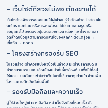
– เว็บไซต์ที่สวยไม่พอ ต้องขายได้
เว็บไซต์ธุรกิจควรออกแบบให้ผู้เข้าชมรู้ว่าต้องทำอะไรต่อ เช่น
กดโทร แอดไลน์ หรือกรอกฟอร์ม ไม่ใช่แค่แสดงรูปหรือ
ข้อมูลทั่วไป จึงต้องมีปุ่มติดต่อชัดเจน เนื้อหาเข้าใจง่าย และ
จัดลำดับข้อมูลตามการตัดสินใจของลูกค้า ตั้งแต่รู้จัก →
เชื่อถือ → ติดต่อ
– โครงสร้างที่รองรับ SEO
โครงสร้างหน้าควรแบ่งหัวข้อเป็นลำดับ มีหน้าบริการชัด มี
คำอธิบายครบ และเชื่อมโยงหน้าที่เกี่ยวข้องกัน เพื่อให้ทั้งผู้
ใช้และระบบค้นหาเข้าใจว่าเว็บไซต์นี้เชี่ยวชาญด้านใด ช่วยเพิ่ม
โอกาสการติดอันดับในพื้นที่
– รองรับมือถือและความเร็ว
ผู้ใช้ส่วนใหญ่เข้าจากมือถือ หน้าเว็บจึงต้องโหลดเร็ว ตัว