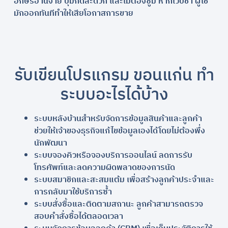
อักษรอ่านง่าย ปุ่มกดสะดวก และไม่ต้องซูม หากเว็บช้า ผู้ใช้
มักออกทันทีทำให้เสียโอกาสการขาย
รับเขียนโปรแกรม ขอนแก่น ทำ
ระบบอะไรได้บ้าง
ระบบหลังบ้านสำหรับจัดการข้อมูลสินค้าและลูกค้า
ช่วยให้เจ้าของธุรกิจแก้ไขข้อมูลเองได้โดยไม่ต้องพึ่ง
นักพัฒนา
ระบบจองคิวหรือจองบริการออนไลน์ ลดการรับ
โทรศัพท์และลดความผิดพลาดของการนัด
ระบบสมาชิกและสะสมแต้ม เพื่อสร้างลูกค้าประจำและ
การกลับมาใช้บริการซ้ำ
ระบบสั่งซื้อและติดตามสถานะ ลูกค้าสามารถตรวจ
สอบคำสั่งซื้อได้ตลอดเวลา