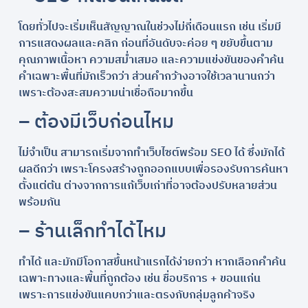
โดยทั่วไปจะเริ่มเห็นสัญญาณในช่วงไม่กี่เดือนแรก เช่น เริ่มมี
การแสดงผลและคลิก ก่อนที่อันดับจะค่อย ๆ ขยับขึ้นตาม
คุณภาพเนื้อหา ความสม่ำเสมอ และความแข่งขันของคำค้น
คำเฉพาะพื้นที่มักเร็วกว่า ส่วนคำกว้างอาจใช้เวลานานกว่า
เพราะต้องสะสมความน่าเชื่อถือมากขึ้น
– ต้องมีเว็บก่อนไหม
ไม่จำเป็น สามารถเริ่มจากทำเว็บไซต์พร้อม SEO ได้ ซึ่งมักได้
ผลดีกว่า เพราะโครงสร้างถูกออกแบบเพื่อรองรับการค้นหา
ตั้งแต่ต้น ต่างจากการแก้เว็บเก่าที่อาจต้องปรับหลายส่วน
พร้อมกัน
– ร้านเล็กทำได้ไหม
ทำได้ และมักมีโอกาสขึ้นหน้าแรกได้ง่ายกว่า หากเลือกคำค้น
เฉพาะทางและพื้นที่ถูกต้อง เช่น ชื่อบริการ + ขอนแก่น
เพราะการแข่งขันแคบกว่าและตรงกับกลุ่มลูกค้าจริง