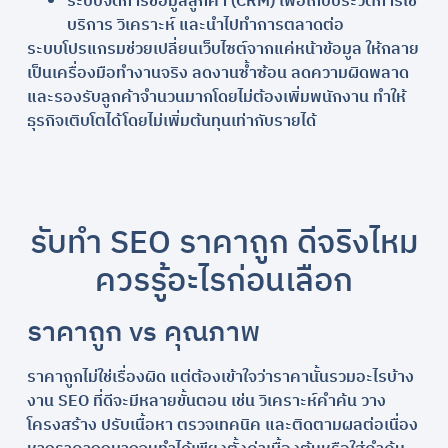
ระบบจัดการข้อมูลลูกค้า (CRM) เพื่อเก็บประวัติการใช้
บริการ วิเคราะห์ และนำไปทำการตลาดต่อ
ระบบโปรแกรมช่วยเปลี่ยนเว็บไซต์จากแค่หน้าข้อมูล ให้กลาย
เป็นเครื่องมือทำงานจริง ลดงานซ้ำซ้อน ลดความผิดพลาด
และรองรับลูกค้าจำนวนมากโดยไม่ต้องเพิ่มพนักงาน ทำให้
ธุรกิจเติบโตได้โดยไม่เพิ่มต้นทุนเท่ากับรายได้
รับทำ SEO ราคาถูก ดีจริงไหม
ควรรู้อะไรก่อนเลือก
ราคาถูก vs คุณภาพ
ราคาถูกไม่ใช่เรื่องผิด แต่ต้องเข้าใจว่าราคานั้นรวมอะไรบ้าง
งาน SEO ที่ดีจะมีหลายขั้นตอน เช่น วิเคราะห์คำค้น วาง
โครงสร้าง ปรับเนื้อหา ตรวจเทคนิค และติดตามผลต่อเนื่อง